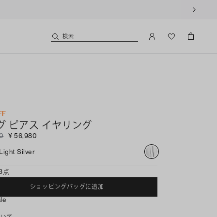
利用いただけます。
検索
FF
グ ピアス イヤリング
00
¥ 56,980
Light Silver
3点
ショッピングバッグに追加
ale