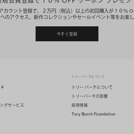
新規会員登録で１０％ OFF クーポン プレゼン
アカウント登録で、２万円（税込）以上の初回購入が１０％ O
ーへのアクセス、新作コレクションやセールイベント等をお楽し
今すぐ登録
トリー バーチについて
n
¥
トリー バーチについて
トリーバーチの影響
ングサービス
採用情報
Tory Burch Foundation