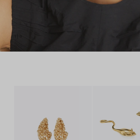
1
|
3