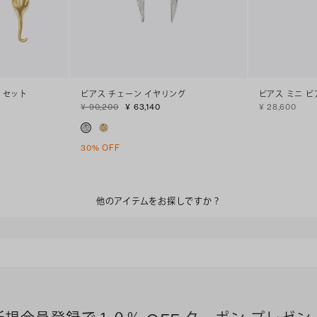
 セット
ピアス チェーン イヤリング
ピアス ミニ ピ
¥ 90,200
¥ 63,140
¥ 28,600
30% OFF
他のアイテムをお探しですか？