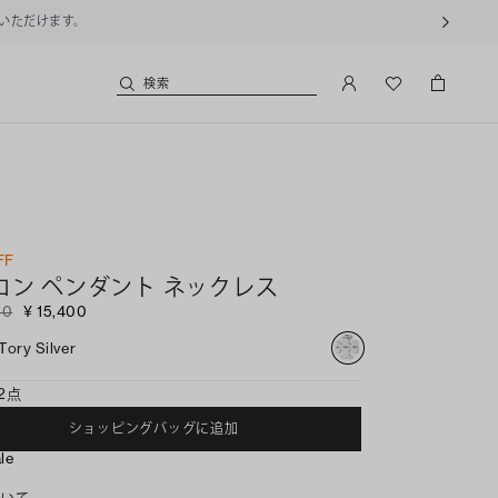
用いただけます。
検索
FF
コン ペンダント ネックレス
00
¥ 15,400
Tory Silver
2点
ショッピングバッグに追加
ale