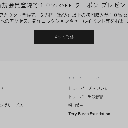
新規会員登録で１０％ OFF クーポン プレゼン
アカウント登録で、２万円（税込）以上の初回購入が１０％ O
ーへのアクセス、新作コレクションやセールイベント等をお楽し
今すぐ登録
トリー バーチについて
n
¥
トリー バーチについて
トリーバーチの影響
ングサービス
採用情報
Tory Burch Foundation