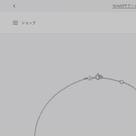
10%OFFク
ショップ