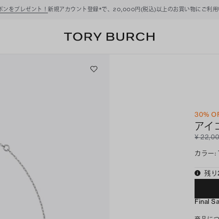
ーポンをプレゼント！
新規アカウント登録*で、20,000円(税込)以上のお買い物にご利
30% O
アイ
¥ 22,0
カラー
:
残り
Final S