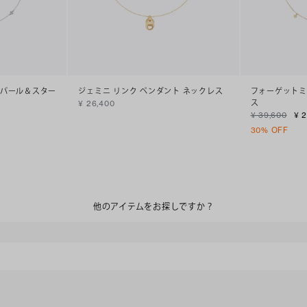
 パール＆スター
ジェミニ リンク ペンダント ネックレス
フォーゲットミ
ス
¥ 26,400
¥ 39,600
¥ 2
30% OFF
他のアイテムをお探しですか？