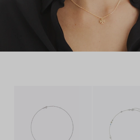
1
|
3