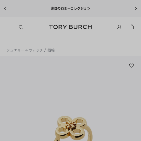
注目の
ロミーコレクション
ジュエリー＆ウォッチ
/
指輪