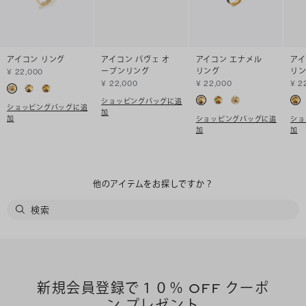
アイコン リング
アイコン パヴェ オ
アイコン エナメル
アイ
ープンリング
リング
リ
¥ 22,000
¥ 22,000
¥ 22,000
¥ 2
ショッピングバッグに追
ショッピングバッグに追
加
加
ショッピングバッグに追
ショ
加
加
他のアイテムをお探しですか？
新規会員登録で１０％ OFF クーポ
ン プレゼント