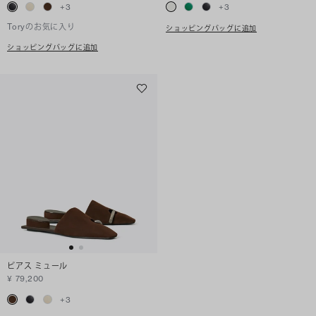
+
3
+
3
Toryのお気に入り
ショッピングバッグに追加
ショッピングバッグに追加
ピアス ミュール
¥ 79,200
+
3