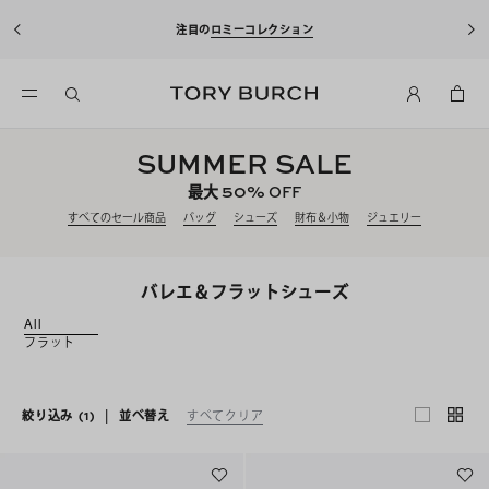
注目の
ロミーコレクション
SUMMER SALE
50%
最大
OFF
すべてのセール商品
バッグ
シューズ
財布＆小物
ジュエリー
バレエ＆フラットシューズ
All
フラット
絞り込み
(1)
|
並べ替え
すべてクリア