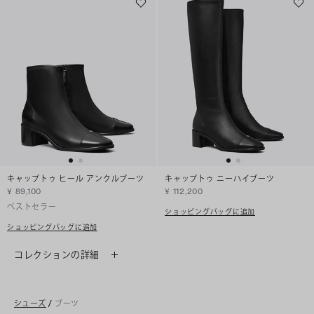
キャップトゥ ヒール アンクルブーツ
キャップトゥ ニーハイブーツ
¥ 89,100
¥ 112,200
ベストセラー
ショッピングバッグに追加
ショッピングバッグに追加
コレクションの詳細
シューズ
/
ブーツ