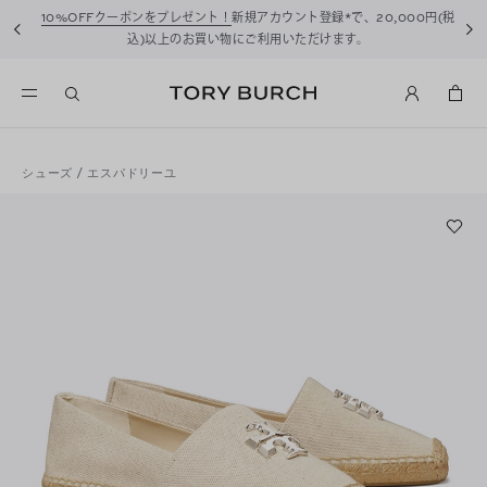
10%OFFクーポンをプレゼント！
新規アカウント登録*で、20,000円(税
込)以上のお買い物にご利用いただけます。
シューズ
/
エスパドリーユ