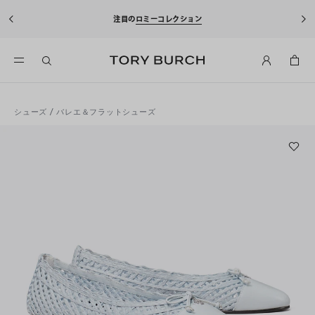
注目の
ロミーコレクション
シューズ
/
バレエ＆フラットシューズ