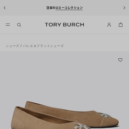
注目の
ロミーコレクション
シューズ
/
バレエ＆フラットシューズ