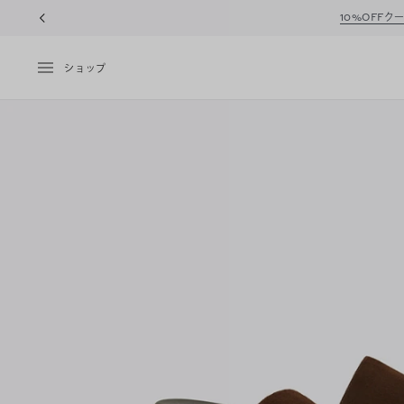
10%OFFク
ショップ