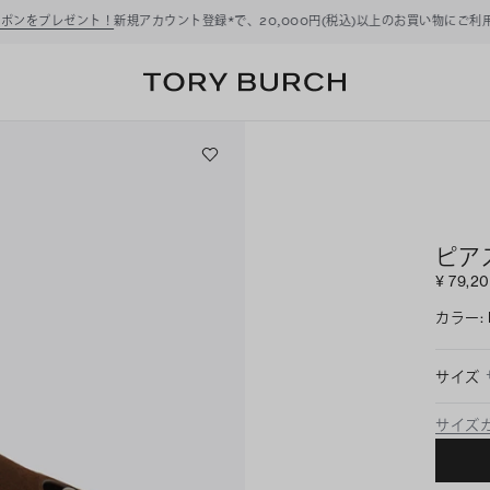
ーポンをプレゼント！
新規アカウント登録*で、20,000円(税込)以上のお買い物にご利
ピア
¥ 79,2
カラー
:
サイズ
サイズ