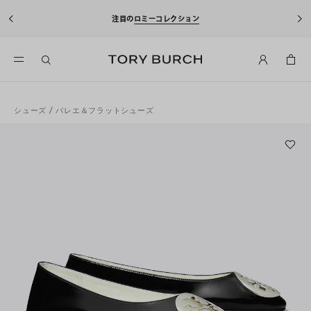
注目の
ロミーコレクション
シューズ
/
バレエ＆フラットシューズ