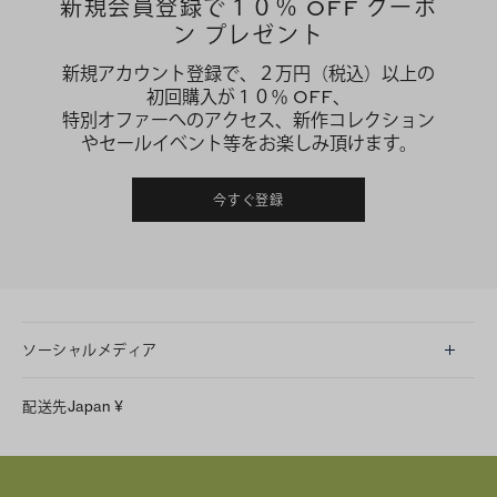
新規会員登録で１０％ OFF クーポ
ン プレゼント
新規アカウント登録で、２万円（税込）以上の
初回購入が１０％ OFF、
特別オファーへのアクセス、新作コレクション
やセールイベント等をお楽しみ頂けます。
今すぐ登録
ソーシャルメディア
LINE
配送先
Japan
¥
Instagram
Facebook
X