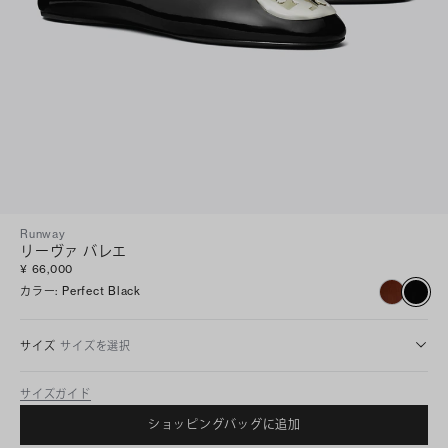
Runway
リーヴァ バレエ
¥ 66,000
カラー
:
Perfect Black
サイズ
サイズを選択
サイズガイド
ショッピングバッグに追加