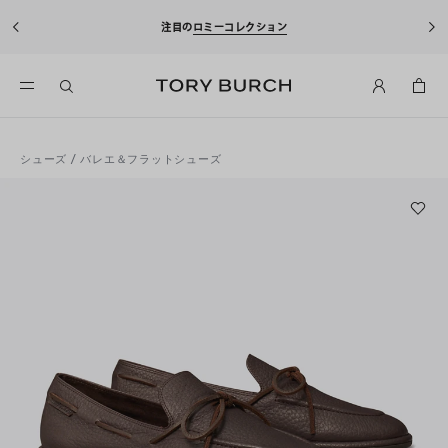
注目の
ロミーコレクション
シューズ
/
バレエ＆フラットシューズ