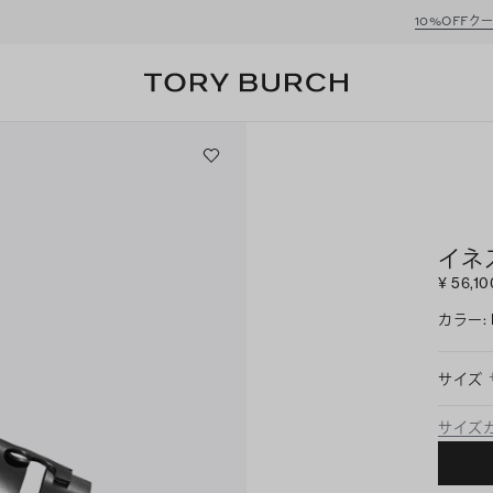
ーポンをプレゼント！
新規アカウント登録*で、20,000円(税込)以上のお買い物にご利
イネ
¥ 56,10
カラー
:
サイズ
サイズ