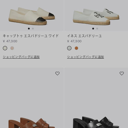
キャップトゥ エスパドリーユ ワイド
イネス エスパドリーユ
¥ 47,300
¥ 47,300
ショッピングバッグに追加
ショッピングバッグに追加