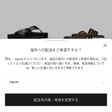
海外への配送をご希望ですか？
プラットフォーム ビーチサンダル
イネス スライド
¥ 33,000
¥ 44,000
現在、 Japan のストアにいます。商品の海外への配送をご希望の場合は、下記
ベストセラー
リストよりお選びください。商品の取り扱い可否、価格、配送情報について
ショッピングバッグに追加
は、新しいお届け先に合わせて更新されます。
ショッピングバッグに追加
Japan
配送先の国・地域を変更する