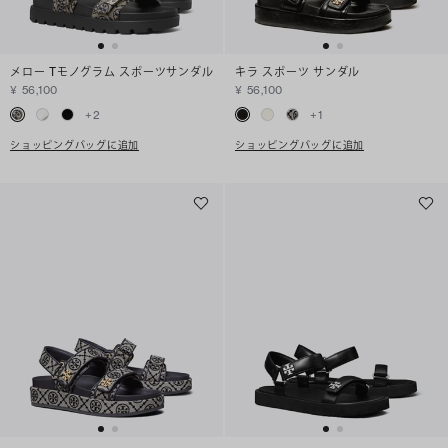
メロー Tモノグラム スポーツサンダル
キラ スポーツ サンダル
¥ 56,100
¥ 56,100
+
2
+
1
ショッピングバッグに追加
ショッピングバッグに追加