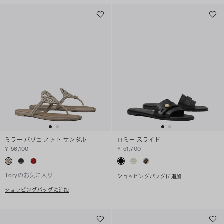
ミラー パヴェ ノット サンダル
ロミー スライド
¥ 56,100
¥ 51,700
Toryのお気に入り
ショッピングバッグに追加
ショッピングバッグに追加