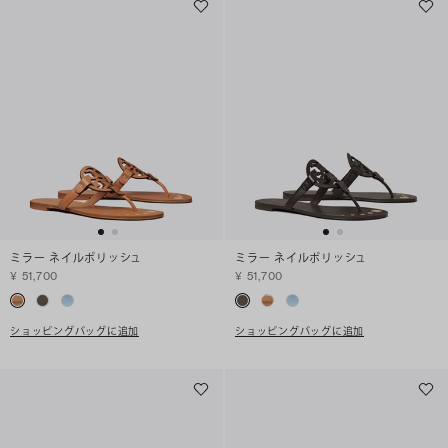
ミラー ネイルポリッシュ
ミラー ネイルポリッシュ
¥ 51,700
¥ 51,700
ショッピングバッグに追加
ショッピングバッグに追加