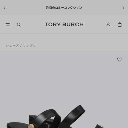
注目の
ロミーコレクション
シューズ
/
サンダル