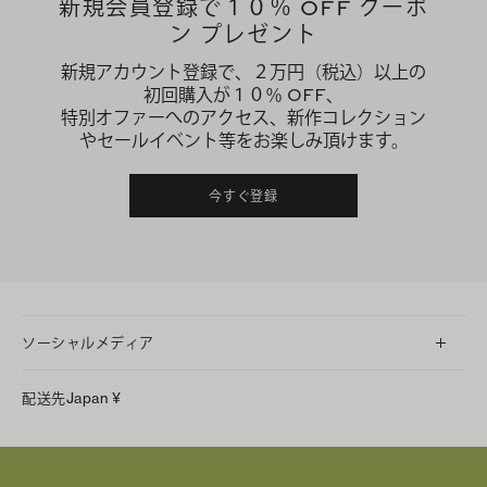
新規会員登録で１０％ OFF クーポ
ン プレゼント
新規アカウント登録で、２万円（税込）以上の
初回購入が１０％ OFF、
特別オファーへのアクセス、新作コレクション
やセールイベント等をお楽しみ頂けます。
今すぐ登録
ソーシャルメディア
LINE
配送先
Japan
¥
Instagram
Facebook
X