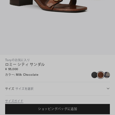
Toryのお気に入り
ロミー シティ サンダル
¥ 55,000
カラー
:
Milk Chocolate
サイズ
サイズを選択
サイズガイド
ショッピングバッグに追加