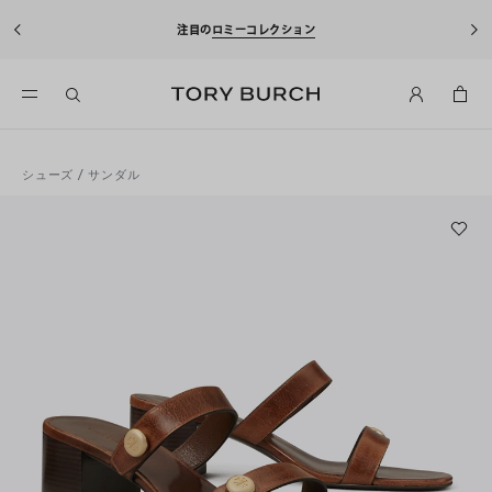
注目の
ロミーコレクション
シューズ
/
サンダル