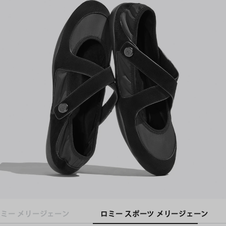
ロミー メリージェーン
ロミー スポーツ メリージェーン