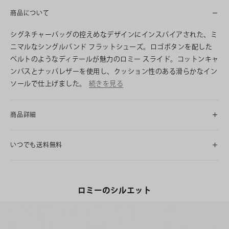
商品について
シグネチャーバッグの控えめなデザインにインスパイアされた、ミ
ニマルなシングルバンド フラットシューズ。ロゴボタンを配した
ベルトのようなディテールが魅力のロミー スライド。コットンキャ
ンバスとナッパレザーを使用し、クッション性のある滑らかなイン
ソールで仕上げました。
続きを見る
商品詳細
いつでも送料無料
ロミーのシルエット