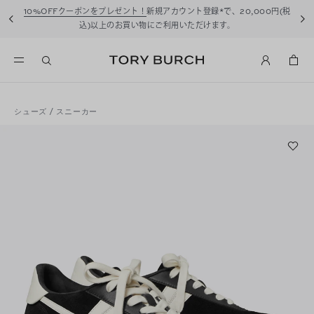
10%OFFクーポンをプレゼント！
新規アカウント登録*で、20,000円(税
込)以上のお買い物にご利用いただけます。
シューズ
/
スニーカー