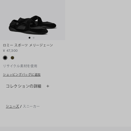
ロミー スポーツ メリージェーン
¥ 47,300
リサイクル素材を使用
ショッピングバッグに追加
コレクションの詳細
シューズ
/
スニーカー