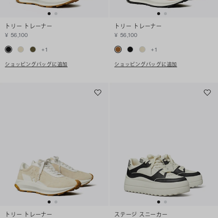
トリー トレーナー
トリー トレーナー
¥ 56,100
¥ 56,100
+
1
+
1
ショッピングバッグに追加
ショッピングバッグに追加
トリー トレーナー
ステージ スニーカー