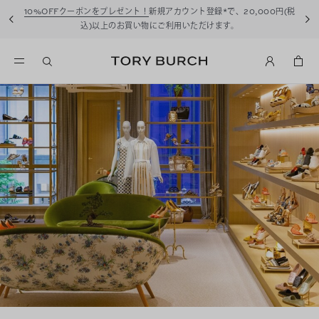
10%OFFクーポンをプレゼント！
新規アカウント登録*で、20,000円(税
込)以上のお買い物にご利用いただけます。