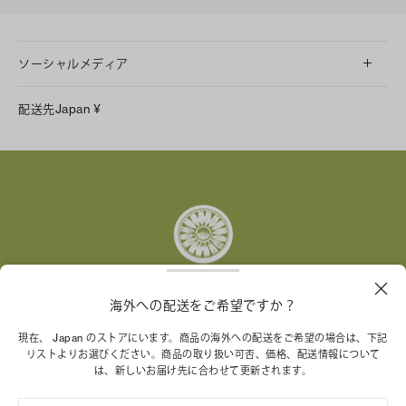
ソーシャルメディア
LINE
配送先
Japan
¥
Instagram
Facebook
X
Pinterest
Tumblr
YouTube
LinkedIn
海外への配送をご希望ですか？
トリー バーチ財団は、女性起業家が持続可能な企業を築
現在、 Japan のストアにいます。商品の海外への配送をご希望の場合は、下記
くことを支援しています。
リストよりお選びください。商品の取り扱い可否、価格、配送情報について
は、新しいお届け先に合わせて更新されます。