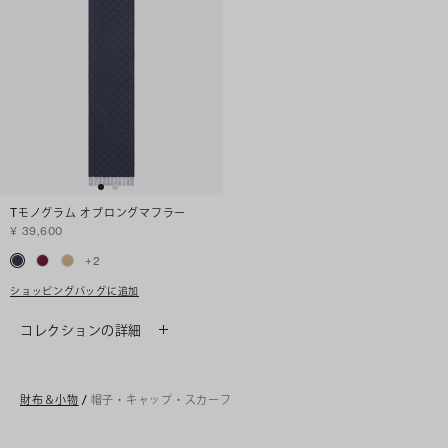
Tモノグラム オブロングマフラー
¥ 39,600
+
2
ショッピングバッグに追加
コレクションの詳細
財布＆小物
/
帽子・キャップ・スカーフ