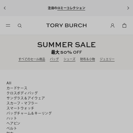
注目の
ロミーコレクション
SUMMER SALE
50%
最大
OFF
すべてのセール商品
バッグ
シューズ
財布＆小物
ジュエリー
All
カードケース
クロスボディバッグ
サングラス＆アイウェア
スカーフ・マフラー
スマートウォッチ
バッグチャーム＆キーリング
ハット
ヘアピン
ベルト