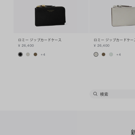
ロミー ジップカードケース
ロミー ジップカードケー
¥ 26,400
¥ 26,400
+
4
+
4