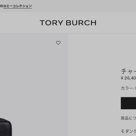
ーポンをプレゼント！
新規アカウント登録*で、20,000円(税込)以上のお買い物にご利
チャ
¥ 26,4
カラー
:
商品に
モダン