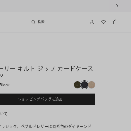
用いただけます。
検索
ーリー キルト ジップ カードケース
00
Black
ショッピングバッグに追加
ついて
クラシック。ペブルドレザーに同系色のダイヤモンド