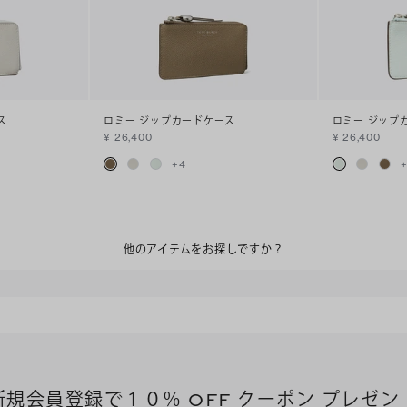
ス
ロミー ジップカードケース
ロミー ジップ
¥ 26,400
¥ 26,400
+
4
他のアイテムをお探しですか？
新規会員登録で１０％ OFF クーポン プレゼン