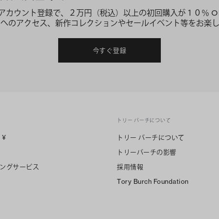
アカウント登録で、２万円（税込）以上の初回購入が１０％ O
ーへのアクセス、新作コレクションやセールイベント等をお楽し
今すぐ登録
トリー バーチについて
n
¥
トリー バーチについて
トリーバーチの影響
ングサービス
採用情報
Tory Burch Foundation