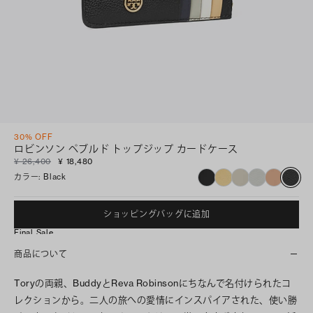
30% OFF
ロビンソン ペブルド トップジップ カードケース
¥ 26,400
¥ 18,480
カラー
:
Black
ショッピングバッグに追加
Final Sale
商品について
Toryの両親、BuddyとReva Robinsonにちなんで名付けられたコ
レクションから。二人の旅への愛情にインスパイアされた、使い勝