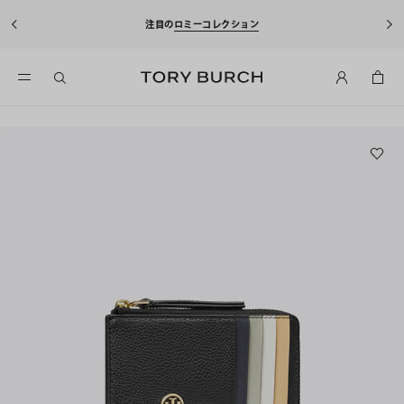
注目の
ロミーコレクション