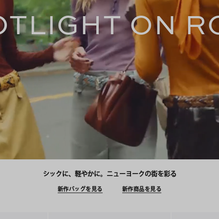
OTLIGHT ON R
シックに、軽やかに。ニューヨークの街を彩る
新作バッグを見る
新作商品を見る