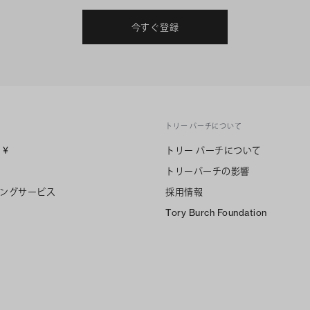
今すぐ登録
トリー バーチについて
n
¥
トリー バーチについて
トリーバーチの影響
ングサービス
採用情報
Tory Burch Foundation