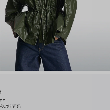
ト
FF、
み頂けます。