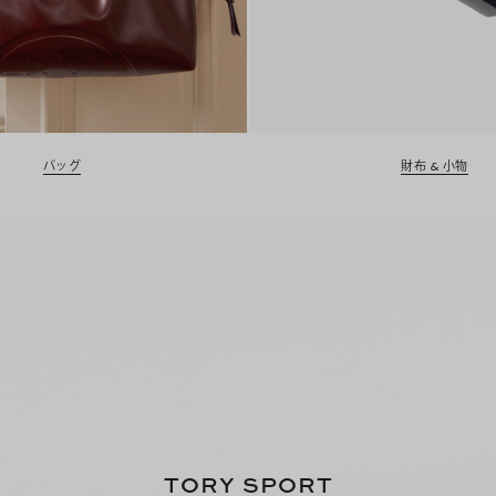
バッグ
財布 & 小物
TORY SPORT