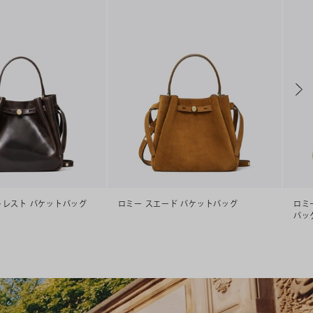
トレスト バケットバッグ
ロミー スエード バケットバッグ
ロミ
バッ