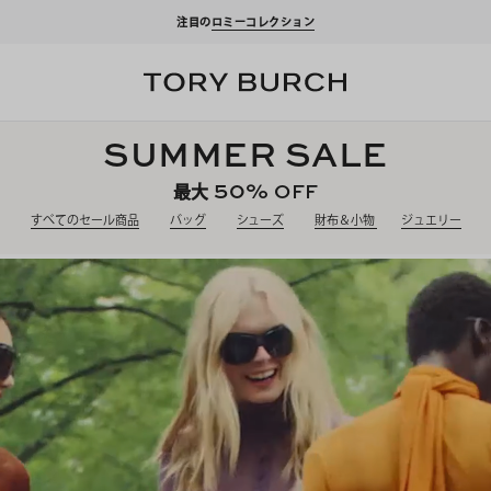
ーポンをプレゼント！
新規アカウント登録*で、20,000円(税込)以上のお買い物にご利
SUMMER SALE
50%
OFF
最大
すべてのセール商品
バッグ
シューズ
財布＆小物
ジュエリー