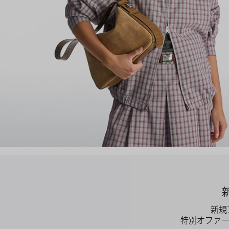
新規
特別オファ