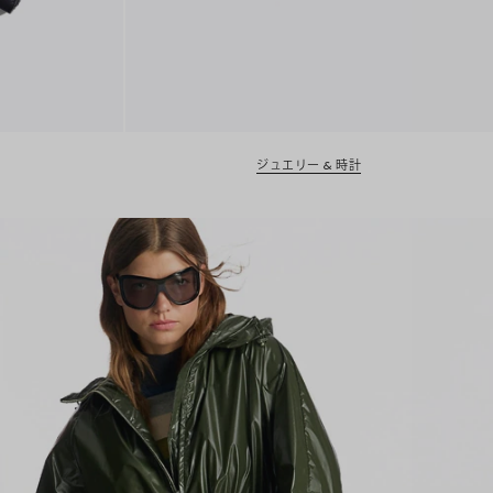
ジュエリー & 時計