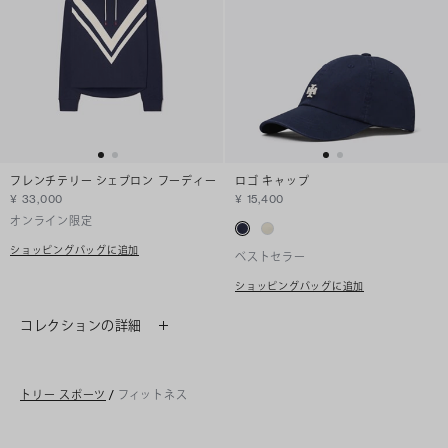
フレンチテリー シェブロン フーディー
ロゴ キャップ
¥ 33,000
¥ 15,400
オンライン限定
ショッピングバッグに追加
ベストセラー
ショッピングバッグに追加
コレクションの詳細
トリー スポーツ
/
フィットネス