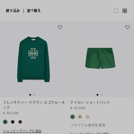
絞り込み
|
並べ替え
フレンチテリー ラグラン ロゴクルーネ
ナイロン ショートパンツ
ック
¥ 47,300
¥ 33,000
リサイクル素材を使用
ショッピングバッグに追加
ショッピングバッグに追加