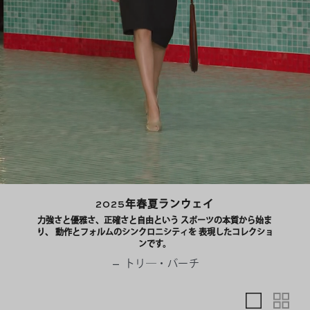
2025年春夏ランウェイ
力強さと優雅さ、正確さと自由という スポーツの本質から始ま
り、 動作とフォルムのシンクロニシティを 表現したコレクショ
ンです。
— トリ―・バーチ