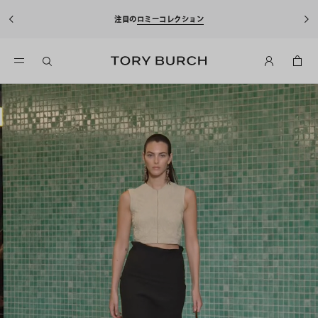
10%OFFクーポンをプレゼント！
新規アカウント登録*で、20,
込)以上のお買い物にご利用いただけます。