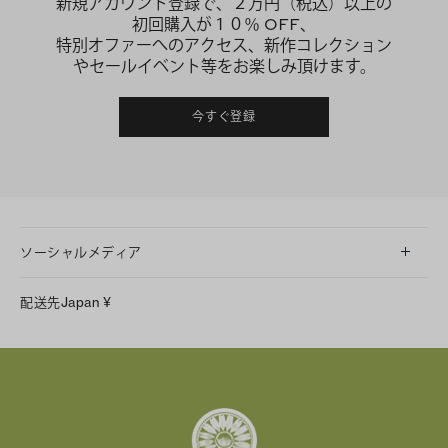
新規アカウント登録で、２万円（税込）以上の
初回購入が１０％ OFF、
特別オファーへのアクセス、新作コレクション
やセールイベント等をお楽しみ頂けます。
今すぐ登録
ソーシャルメディア
LINE
配送先
Japan
¥
Instagram
Facebook
X
Pinterest
Tumblr