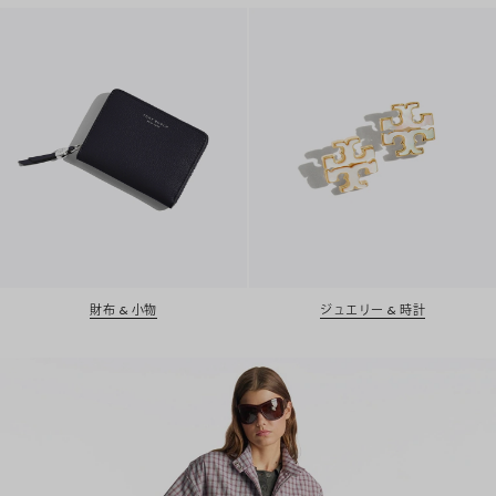
財布 & 小物
ジュエリー & 時計