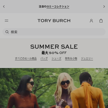
注目の
ロミーコレクション
SUMMER SALE
50%
最大
OFF
すべてのセール商品
バッグ
シューズ
財布＆小物
ジュエリー