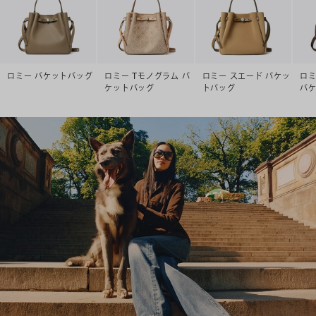
ロミー バケットバッグ
ロミー Tモノグラム バ
ロミー スエード バケッ
ロミ
ケットバッグ
トバッグ
バ