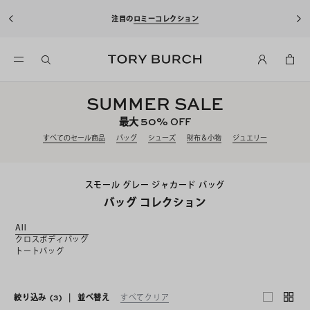
注目の
ロミーコレクション
SUMMER SALE
50%
最大
OFF
すべてのセール商品
バッグ
シューズ
財布＆小物
ジュエリー
スモール グレー ジャカード バッグ
バッグ コレクション
All
クロスボディバッグ
トートバッグ
絞り込み
(3)
|
並べ替え
すべてクリア