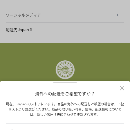
ソーシャルメディア
LINE
配送先
Japan
¥
Instagram
Facebook
X
Pinterest
Tumblr
YouTube
LinkedIn
海外への配送をご希望ですか？
トリー バーチ財団は、女性起業家が持続可能な企業を築
現在、 Japan のストアにいます。商品の海外への配送をご希望の場合は、下記
くことを支援しています。
リストよりお選びください。商品の取り扱い可否、価格、配送情報について
は、新しいお届け先に合わせて更新されます。