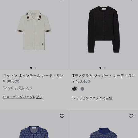
コットン ポインテール カーディガン
Tモノグラム ジャガード カーディガン
¥ 66,000
¥ 103,400
Toryのお気に入り
ショッピングバッグに追加
ショッピングバッグに追加