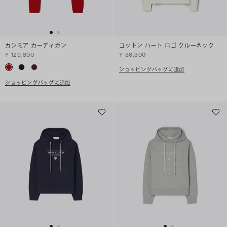
カシミア カーディガン
コットン ハート ロゴ クルーネック
¥ 129,800
¥ 36,300
ショッピングバッグに追加
ショッピングバッグに追加