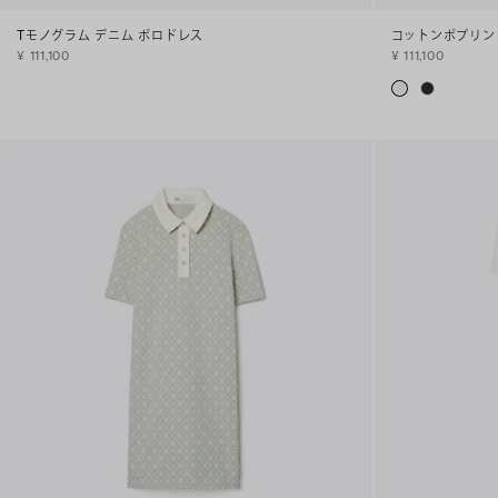
Tモノグラム デニム ポロドレス
コットンポプリン
¥ 111,100
¥ 111,100