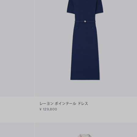
レーヨン ポインテール ドレス
¥ 129,800