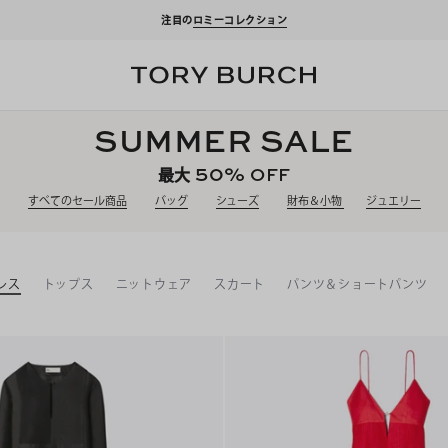
注目の
ロミーコレクション
SUMMER SALE
50%
OFF
最大
すべてのセール商品
バッグ
シューズ
財布＆小物
ジュエリー
レス
トップス
ニットウェア
スカート
パンツ＆ショートパンツ