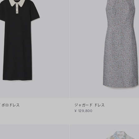
 ポロドレス
ジャガード ドレス
¥ 129,800