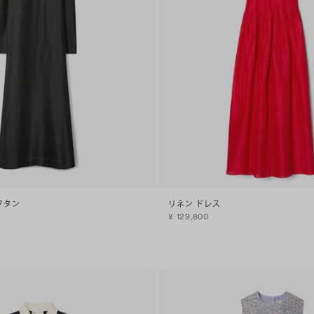
フタン
リネン ドレス
¥ 129,800