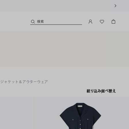
検索
ジャケット＆アウターウェア
絞り込み
並べ替え