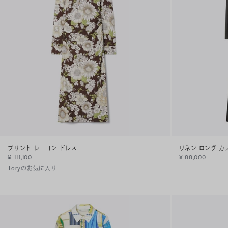
プリント レーヨン ドレス
リネン ロング カ
¥ 111,100
¥ 88,000
Toryのお気に入り