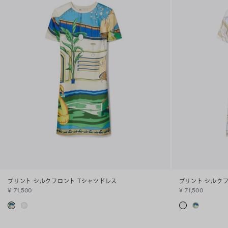
プリント シルクフロント Tシャツドレス
プリント シルク
¥ 71,500
¥ 71,500