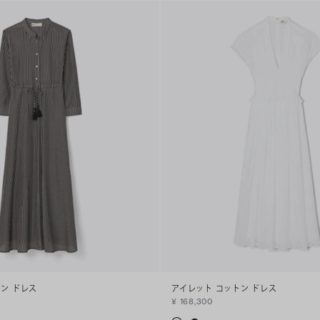
ン ドレス
アイレット コットン ドレス
¥ 168,300