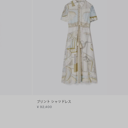
プリント シャツドレス
¥ 92,400