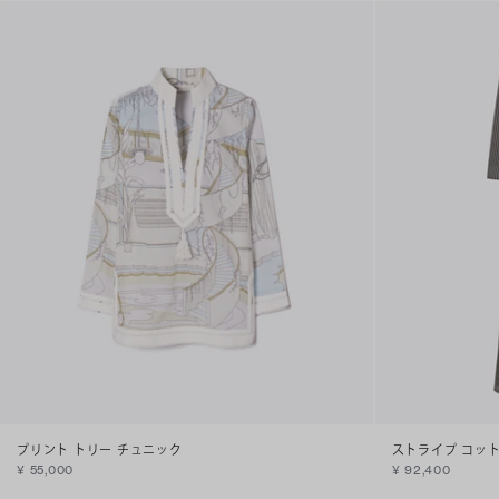
プリント トリー チュニック
ストライプ コット
¥ 55,000
¥ 92,400