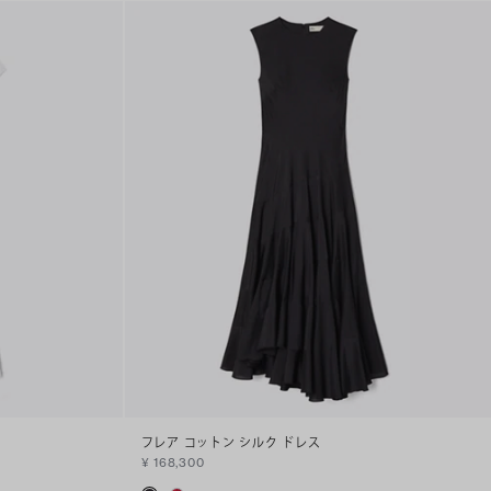
フレア コットン シルク ドレス
¥ 168,300