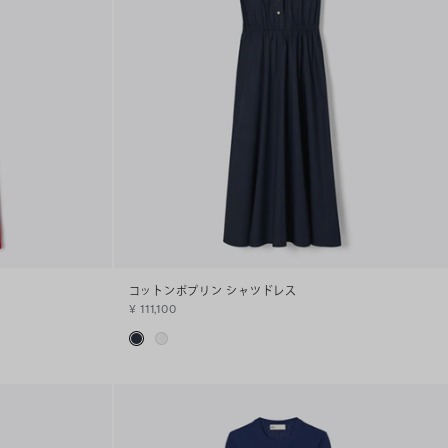
コットンポプリン シャツドレス
¥ 111,100