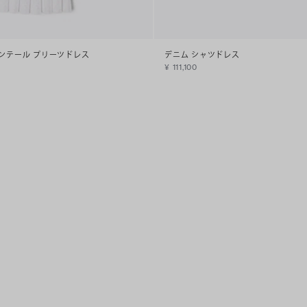
インテール プリーツドレス
デニム シャツドレス
¥ 111,100