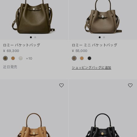
ロミー バケットバッグ
ロミー ミニ バケットバッグ
¥ 69,300
¥ 55,000
+
10
近日発売
ショッピングバッグに追加