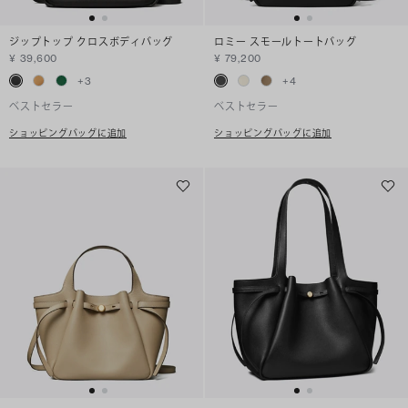
ジップトップ クロスボディバッグ
ロミー スモールトートバッグ
¥ 39,600
¥ 79,200
+
3
+
4
ベストセラー
ベストセラー
ショッピングバッグに追加
ショッピングバッグに追加