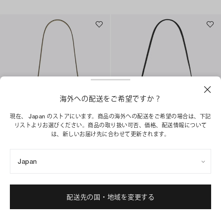
海外への配送をご希望ですか？
現在、 Japan のストアにいます。商品の海外への配送をご希望の場合は、下記
リストよりお選びください。商品の取り扱い可否、価格、配送情報について
は、新しいお届け先に合わせて更新されます。
スモール ショルダーバッグ
ロミー ショルダーバッグ
¥ 55,000
¥ 69,300
Japan
+
4
+
1
ベストセラー
ショッピングバッグに追加
配送先の国・地域を変更する
ショッピングバッグに追加