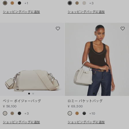
+
1
+
3
ショッピングバッグに追加
ショッピングバッグに追加
ペリー ボイジャーバッグ
ロミー バケットバッグ
¥ 56,100
¥ 69,300
+
3
+
10
ショッピングバッグに追加
ショッピングバッグに追加