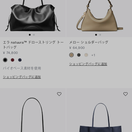
エラ natuura™ ドローストリング トー
メロー ショルダーバッグ
トバッグ
¥ 64,900
¥ 74,800
+
1
ショッピングバッグに追加
バイオベース素材を使用
ショッピングバッグに追加