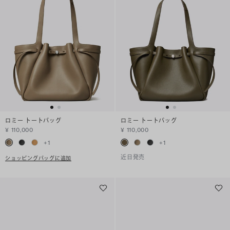
ロミー トートバッグ
ロミー トートバッグ
¥ 110,000
¥ 110,000
+
1
+
1
近日発売
ショッピングバッグに追加