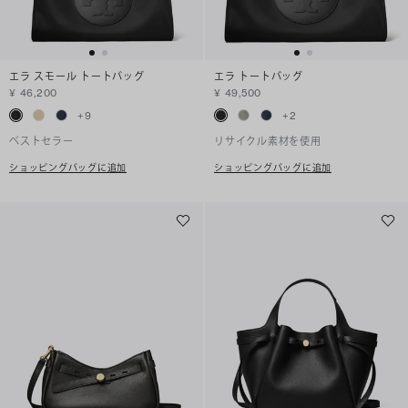
エラ スモール トートバッグ
エラ トートバッグ
¥ 46,200
¥ 49,500
+
9
+
2
ベストセラー
リサイクル素材を使用
ショッピングバッグに追加
ショッピングバッグに追加