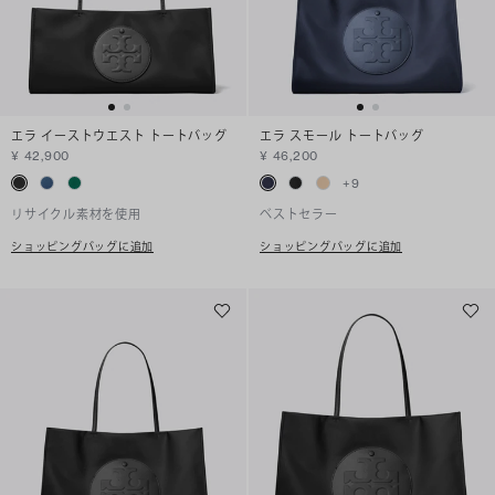
エラ イーストウエスト トートバッグ
エラ スモール トートバッグ
¥ 42,900
¥ 46,200
+
9
リサイクル素材を使用
ベストセラー
ショッピングバッグに追加
ショッピングバッグに追加