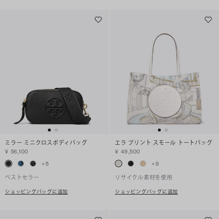
ミラー ミニクロスボディバッグ
エラ プリント スモール トートバッグ
¥ 56,100
¥ 49,500
+
5
+
9
ベストセラー
リサイクル素材を使用
ショッピングバッグに追加
ショッピングバッグに追加