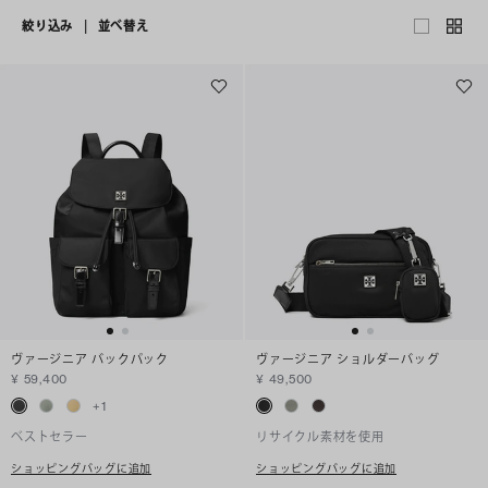
絞り込み
|
並べ替え
ヴァージニア バックパック
ヴァージニア ショルダーバッグ
¥ 59,400
¥ 49,500
+
1
ベストセラー
リサイクル素材を使用
ショッピングバッグに追加
ショッピングバッグに追加