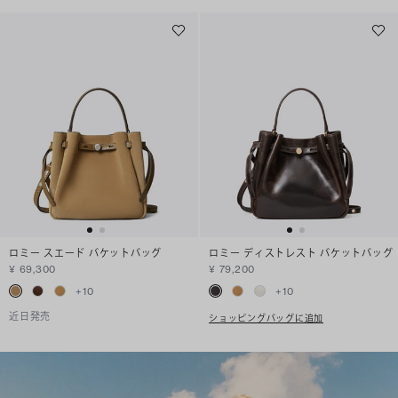
ロミー スエード バケットバッグ
ロミー ディストレスト バケットバッグ
¥ 69,300
¥ 79,200
+
10
+
10
近日発売
ショッピングバッグに追加