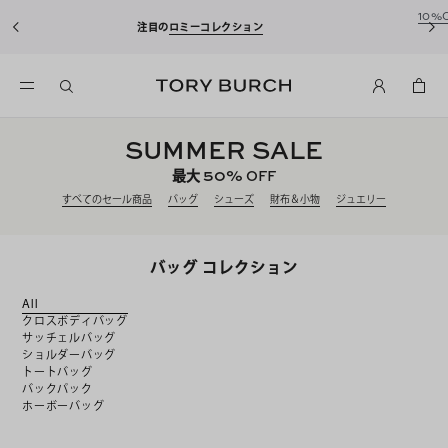
10%OFFクーポンをプレゼント！
新規アカウント登録*で、20,000円(税
込)以上のお買い物にご利用いただけます。
SUMMER SALE
50%
最大
OFF
すべてのセール商品
バッグ
シューズ
財布＆小物
ジュエリー
バッグ コレクション
All
クロスボディバッグ
サッチェルバッグ
ショルダーバッグ
トートバッグ
バックパック
ホーボーバッグ