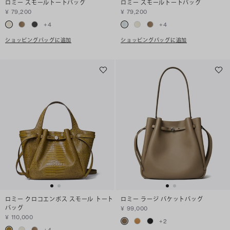
ロミー スモールトートバッグ
ロミー スモールトートバッグ
¥ 79,200
¥ 79,200
+
4
+
4
ショッピングバッグに追加
ショッピングバッグに追加
ロミー クロコエンボス スモール トート
ロミー ラージ バケットバッグ
バッグ
¥ 99,000
¥ 110,000
+
2
+
4