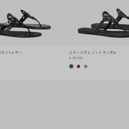
 パテントレザー
ミラー パヴェ ノット サンダル
¥ 56,100