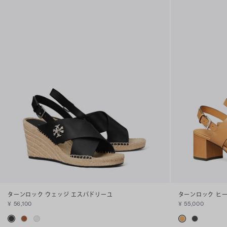
ターンロック ウェッジ エスパドリーユ
ターンロック ヒ
¥ 56,100
¥ 55,000