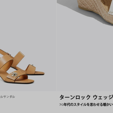
ターンロック ウェッ
ールサンダル
70年代のスタイルを思わせる暖か