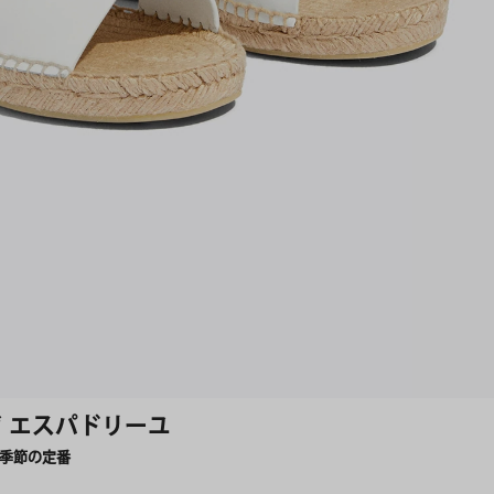
ジ エスパドリーユ
い季節の定番