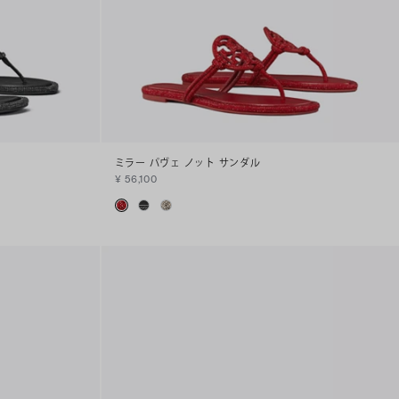
ミラー パヴェ ノット サンダル
¥ 56,100