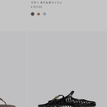
ミラー ネイルポリッシュ
¥ 51,700