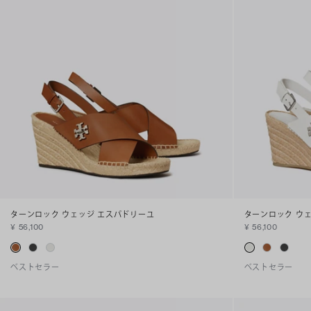
ターンロック ウェッジ エスパドリーユ
ターンロック ウ
¥ 56,100
¥ 56,100
ベストセラー
ベストセラー