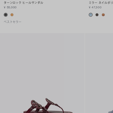
ターンロック ヒールサンダル
ミラー ネイルポ
¥ 55,000
¥ 47,300
ベストセラー