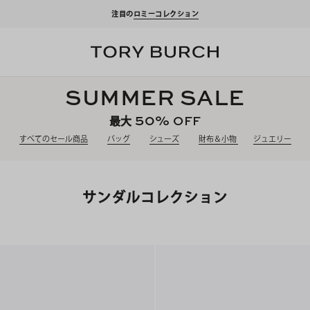
クーポンをプレゼント！
新規アカウント登録*で、20,000円(税込)以上のお買い物にご
SUMMER SALE
50%
OFF
最大
すべてのセール商品
バッグ
シューズ
財布＆小物
ジュエリー
サンダルコレクション