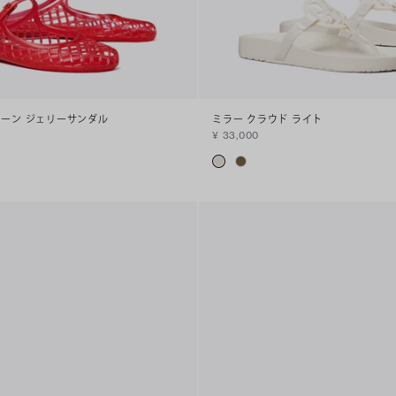
ェーン ジェリーサンダル
ミラー クラウド ライト
¥ 33,000