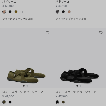
パドリーユ
パドリーユ
¥ 56,100
¥ 56,100
+
1
+
1
ショッピングバッグに追加
ショッピングバッグに追加
ロミー スポーツ メリージェーン
ロミー スポーツ メリージェーン
¥ 47,300
¥ 47,300