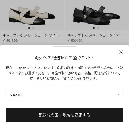
キャップトゥ メリージェーン ワイド
キャップトゥ メリージェーン ワイド
¥ 59,400
¥ 59,400
ショッピングバッグに追加
ショッピングバッグに追加
海外への配送をご希望ですか？
現在、 Japan のストアにいます。商品の海外への配送をご希望の場合は、下記
リストよりお選びください。商品の取り扱い可否、価格、配送情報について
は、新しいお届け先に合わせて更新されます。
Japan
配送先の国・地域を変更する