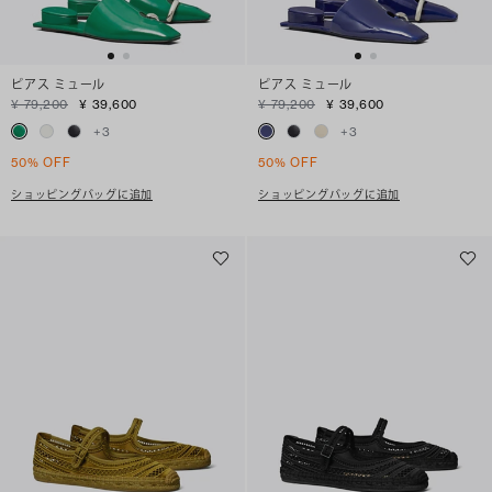
ピアス ミュール
ピアス ミュール
¥ 79,200
¥ 39,600
¥ 79,200
¥ 39,600
+
3
+
3
50% OFF
50% OFF
ショッピングバッグに追加
ショッピングバッグに追加