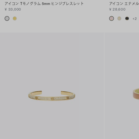
アイコン Tモノグラム 5mm ヒンジブレスレット
アイコン エナメ
¥ 33,000
¥ 28,600
+
2