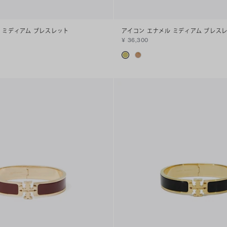
 ミディアム ブレスレット
アイコン エナメル ミディアム ブレス
¥ 36,300