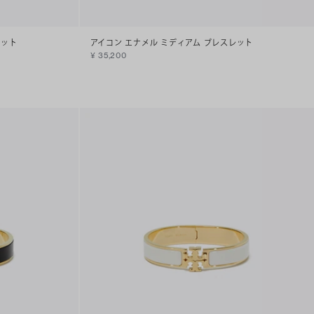
レット
アイコン エナメル ミディアム ブレスレット
¥ 35,200