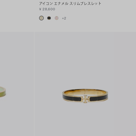
アイコン エナメル スリムブレスレット
¥ 28,600
+
2