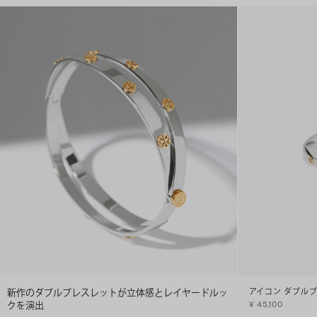
新作のダブルブレスレットが立体感とレイヤードルッ
アイコン ダブル
クを演出
¥ 45,100