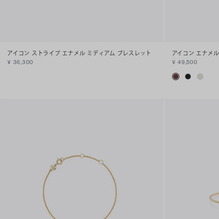
アイコン ストライプ エナメル ミディアム ブレスレット
アイコン エナメル
¥ 36,300
¥ 49,500