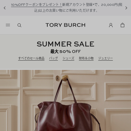
10%OFFクーポンをプレゼント！
新規アカウント登録*で、20,000円(税
込)以上のお買い物にご利用いただけます。
SUMMER SALE
50%
最大
OFF
すべてのセール商品
バッグ
シューズ
財布＆小物
ジュエリー