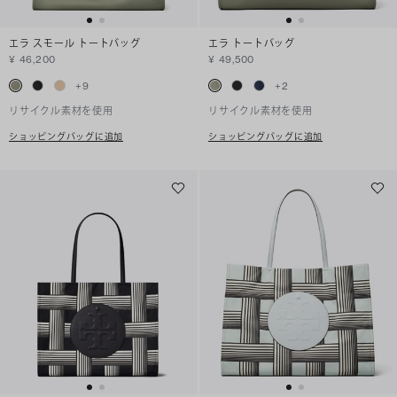
エラ スモール トートバッグ
エラ トートバッグ
¥ 46,200
¥ 49,500
+
9
+
2
リサイクル素材を使用
リサイクル素材を使用
ショッピングバッグに追加
ショッピングバッグに追加