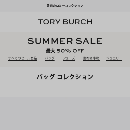
ーポンをプレゼント！
新規アカウント登録*で、20,000円(税込)以上のお買い物にご利
SUMMER SALE
50%
OFF
最大
すべてのセール商品
バッグ
シューズ
財布＆小物
ジュエリー
バッグ コレクション