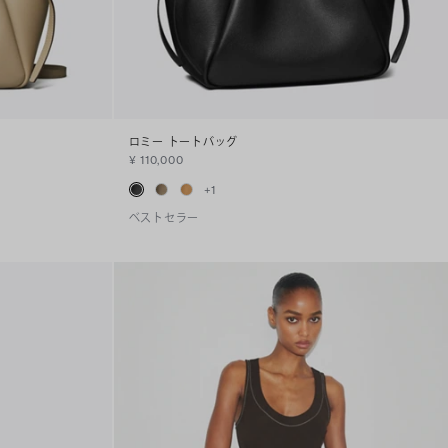
ロミー トートバッグ
¥ 110,000
+
1
ベストセラー