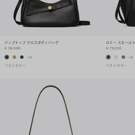
ジップトップ クロスボディバッグ
ロミー スモール
¥ 39,600
¥ 79,200
+
3
+
4
ベストセラー
ベストセラー