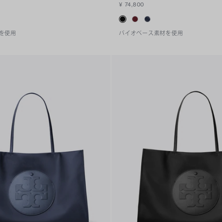
¥ 74,800
を使用
バイオベース素材を使用