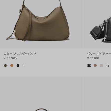
ロミー ショルダーバッグ
ペリー ボイジャ
¥ 69,300
¥ 56,100
+
1
+
3