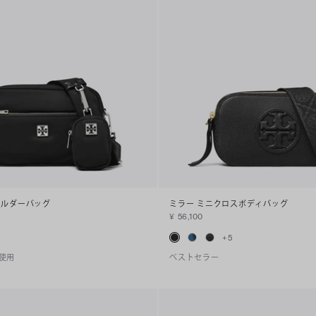
ョルダーバッグ
ミラー ミニクロスボディバッグ
¥ 56,100
+
5
使用
ベストセラー