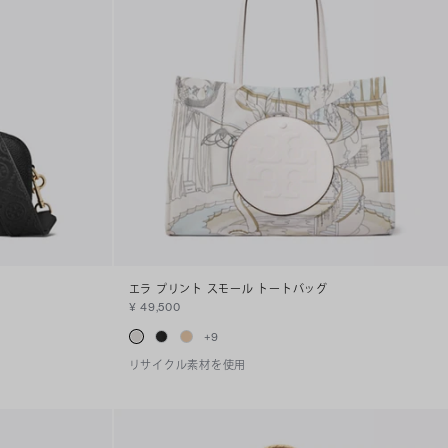
エラ プリント スモール トートバッグ
¥ 49,500
+
9
リサイクル素材を使用