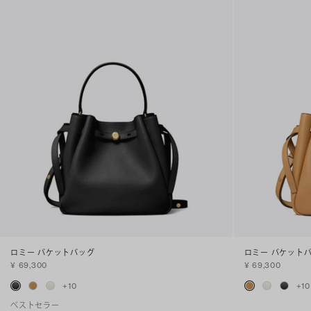
ロミー バケットバッグ
ロミー バケット
¥ 69,300
¥ 69,300
+
10
+
10
ベストセラー