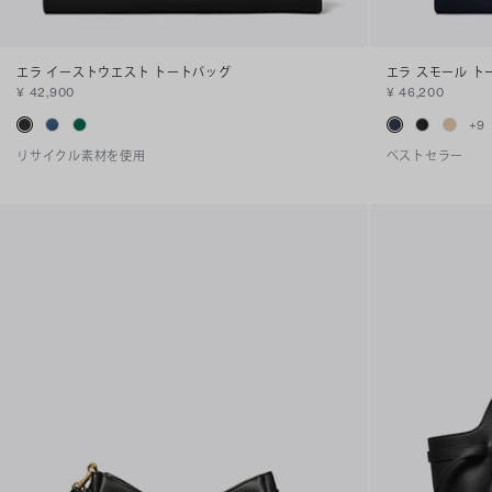
エラ イーストウエスト トートバッグ
エラ スモール ト
¥ 42,900
¥ 46,200
+
9
リサイクル素材を使用
ベストセラー