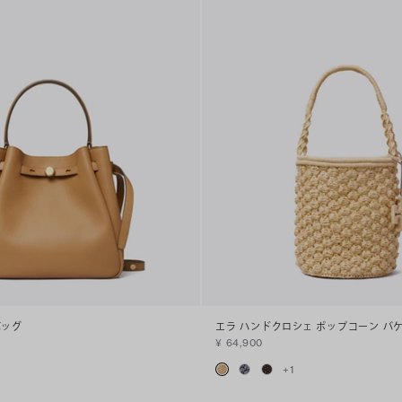
バッグ
エラ ハンドクロシェ ポップコーン バ
¥ 64,900
+
1