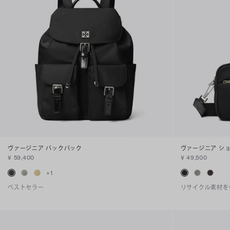
ヴァージニア バックパック
ヴァージニア シ
¥ 59,400
¥ 49,500
+
1
ベストセラー
リサイクル素材を