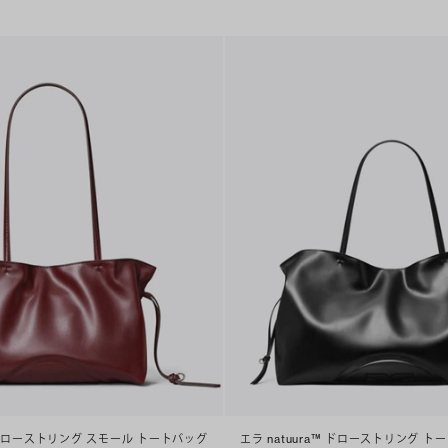
™ ドローストリング スモール トートバッグ
エラ natuura™ ドローストリング ト