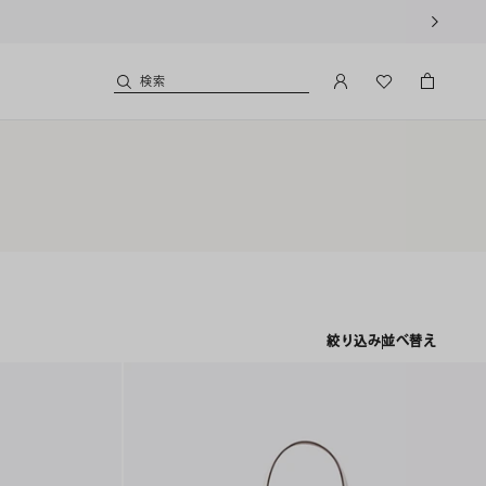
用いただけます。
検索
絞り込み
並べ替え