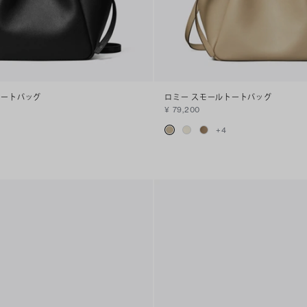
トートバッグ
ロミー スモールトートバッグ
¥ 79,200
+
4