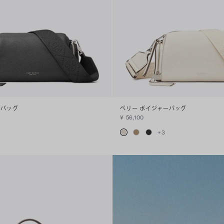
ーバッグ
ペリー ボイジャーバッグ
¥ 56,100
+
3