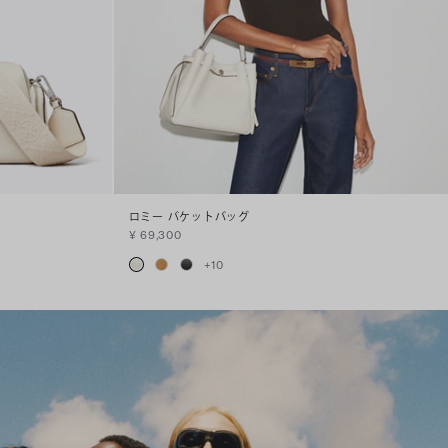
ロミー バケットバッグ
¥ 69,300
+
10