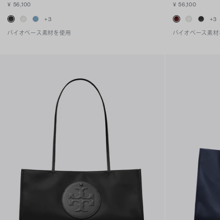
¥ 56,100
¥ 56,100
+
3
+
3
バイオベース素材を使用
バイオベース素材