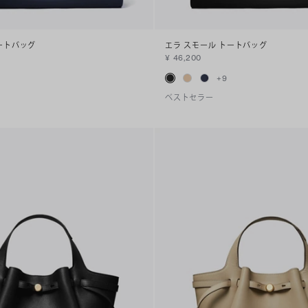
ートバッグ
エラ スモール トートバッグ
¥ 46,200
+
9
ベストセラー