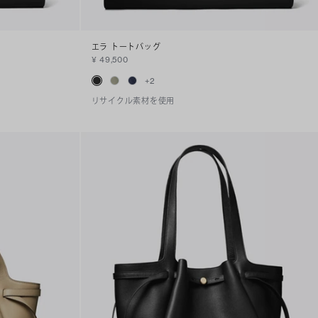
エラ トートバッグ
¥ 49,500
+
2
リサイクル素材を使用