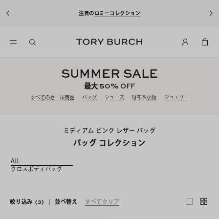
注目の
ロミーコレクション
SUMMER SALE
50%
最大
OFF
すべてのセール商品
バッグ
シューズ
財布＆小物
ジュエリー
ミディアム ピンク レザー バッグ
バッグ コレクション
All
クロスボディバッグ
絞り込み
(3)
|
並べ替え
すべてクリア