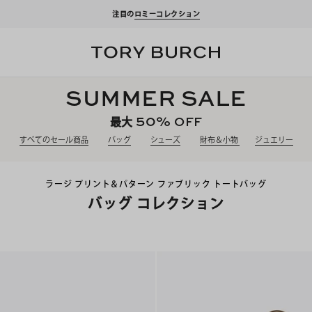
注目の
ロミーコレクション
SUMMER SALE
50%
OFF
最大
すべてのセール商品
バッグ
シューズ
財布＆小物
ジュエリー
ラージ プリント＆パターン ファブリック トートバッグ
バッグ コレクション