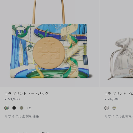
エラ プリント トートバッグ
エラ プリント ド
¥ 53,900
¥ 74,800
+
2
リサイクル素材を使用
リサイクル素材を