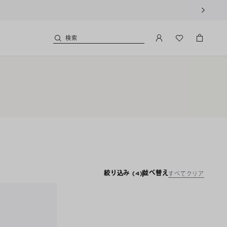
検索
絞り込み
(4)
並べ替え
すべてクリア