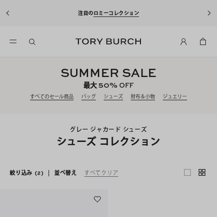
注目の
ロミーコレクション
SUMMER SALE
50%
最大
OFF
すべてのセール商品
バッグ
シューズ
財布＆小物
ジュエリー
グレー ジャカード シューズ
シューズ コレクション
絞り込み
(2)
|
並べ替え
すべてクリア