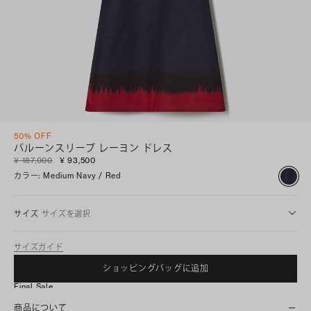
50% OFF
バルーンスリーブ レーヨン ドレス
¥ 187,000
¥ 93,500
カラー
:
Medium Navy / Red
サイズ
サイズを選択
サイズガイド
ショッピングバッグに追加
Final Sale
商品について