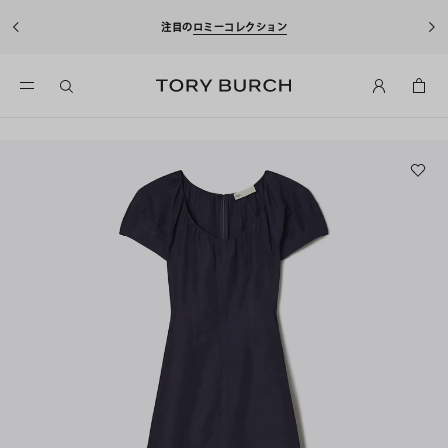
注目の
ロミーコレクション