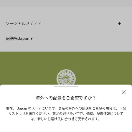
ソーシャルメディア
LINE
配送先
Japan
¥
Instagram
Facebook
X
Pinterest
Tumblr
YouTube
LinkedIn
海外への配送をご希望ですか？
トリー バーチ財団は、女性起業家が持続可能な企業を築
現在、 Japan のストアにいます。商品の海外への配送をご希望の場合は、下記
リストよりお選びください。商品の取り扱い可否、価格、配送情報について
くことを支援しています。
は、新しいお届け先に合わせて更新されます。