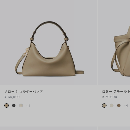
メロー ショルダーバッグ
ロミー スモール
¥ 64,900
¥ 79,200
+
1
+
4