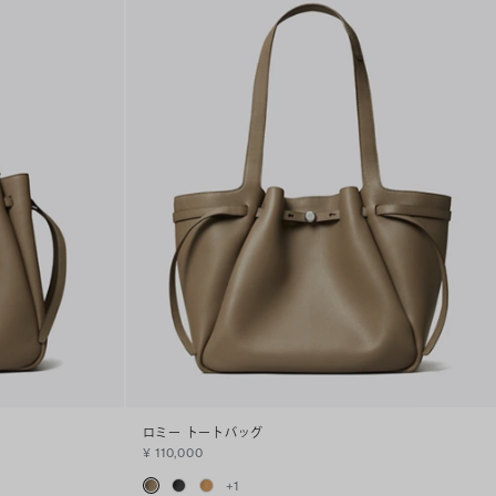
ロミー トートバッグ
¥ 110,000
+
1