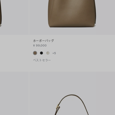
ホーボーバッグ
¥ 99,000
+
5
ベストセラー