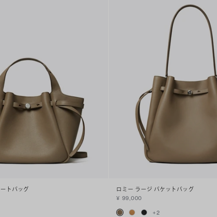
トートバッグ
ロミー ラージ バケットバッグ
¥ 99,000
+
2