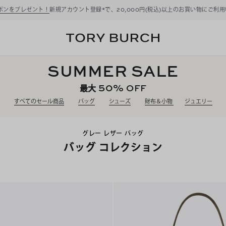
ーポンをプレゼント！
新規アカウント登録*で、20,000円(税込)以上のお買い物にご利
SUMMER SALE
50%
OFF
最大
すべてのセール商品
バッグ
シューズ
財布＆小物
ジュエリー
グレー レザー バッグ
バッグ コレクション