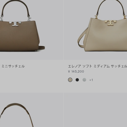
ド ミニサッチェル
エレノア ソフト ミディアム サッチェ
¥ 145,200
+
1