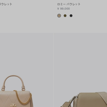
バウレット
ロミー バウレット
¥ 99,000