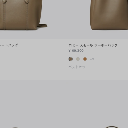
トートバッグ
ロミー スモール ホーボーバッグ
¥ 69,300
+
2
ベストセラー