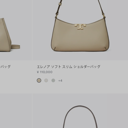
ルバッグ
エレノア ソフト スリム ショルダーバッグ
¥ 110,000
+
4