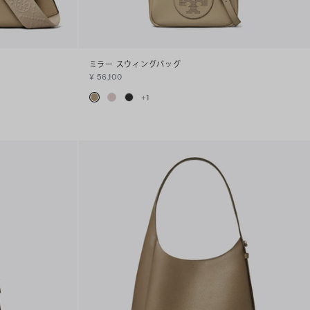
ミラー スウィングバッグ
¥ 56,100
+
1