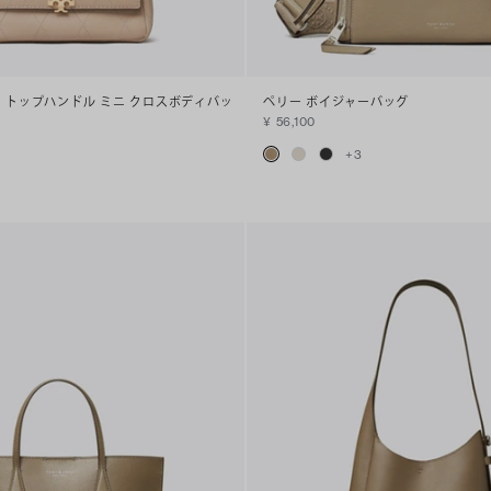
 トップハンドル ミニ クロスボディバッ
ペリー ボイジャーバッグ
¥ 56,100
+
3