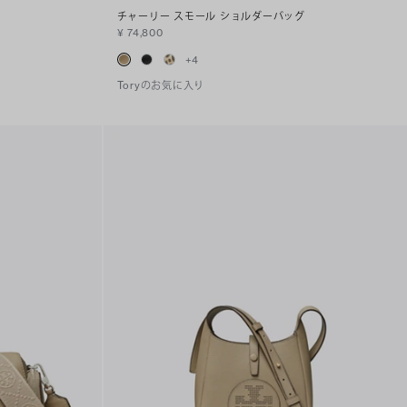
チャーリー スモール ショルダーバッグ
¥ 74,800
+
4
Toryのお気に入り