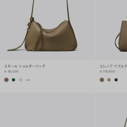
スモール ショルダーバッグ
エレノア ペブル
¥ 55,000
¥ 119,900
+
4