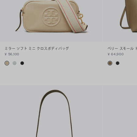
ミラー ソフト ミニ クロスボディバッグ
ペリー スモール 
¥ 56,100
¥ 64,900