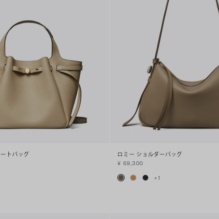
トートバッグ
ロミー ショルダーバッグ
¥ 69,300
+
1