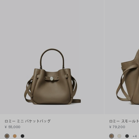
ロミー ミニ バケットバッグ
ロミー スモール
¥ 55,000
¥ 79,200
+
4