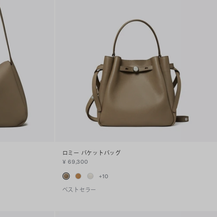
ロミー バケットバッグ
¥ 69,300
+
10
ベストセラー