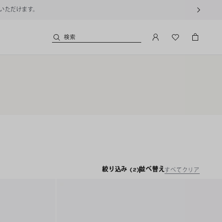
用いただけます。
検索
絞り込み
(2)
並べ替え
すべてクリア