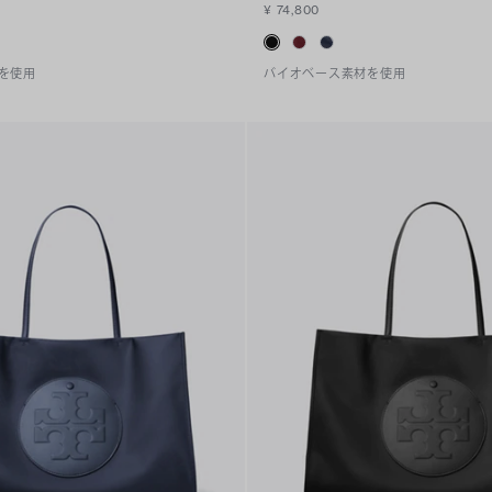
¥ 74,800
を使用
バイオベース素材を使用