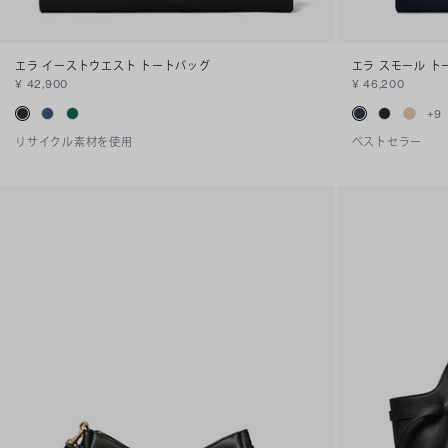
エラ イーストウエスト トートバッグ
エラ スモール ト
¥ 42,900
¥ 46,200
+
9
リサイクル素材を使用
ベストセラー