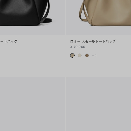
トートバッグ
ロミー スモールトートバッグ
¥ 79,200
+
4