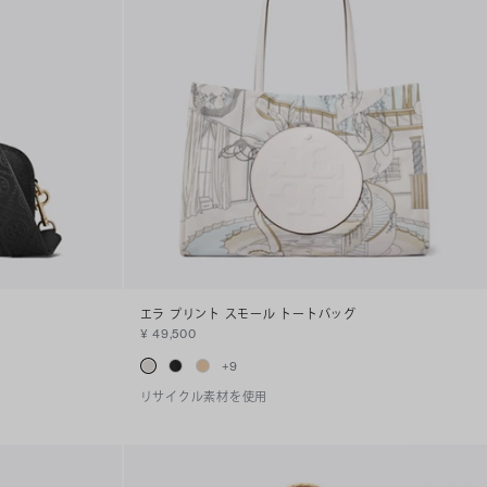
エラ プリント スモール トートバッグ
¥ 49,500
+
9
リサイクル素材を使用