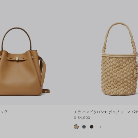
バッグ
エラ ハンドクロシェ ポップコーン バ
¥ 64,900
+
1