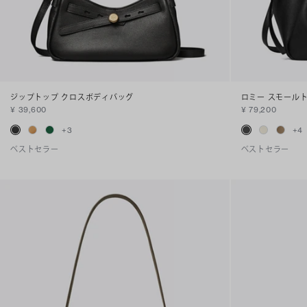
ジップトップ クロスボディバッグ
ロミー スモール
¥ 39,600
¥ 79,200
+
3
+
4
ベストセラー
ベストセラー