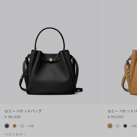
ロミー バケットバッグ
ロミー バケット
¥ 69,300
¥ 69,300
+
10
+
10
ベストセラー