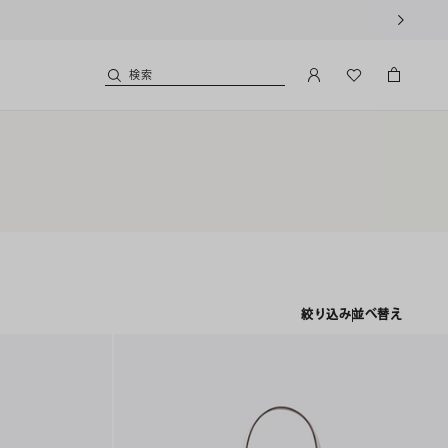
検索
絞り込み
並べ替え