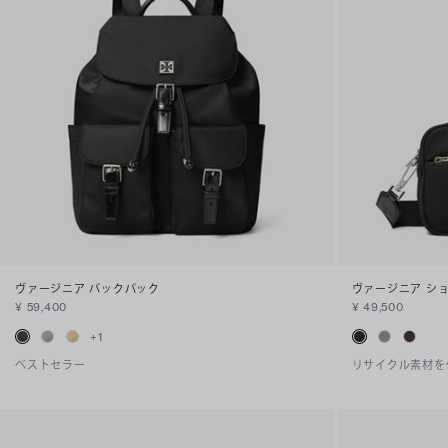
ヴァージニア バックパック
ヴァージニア シ
¥ 59,400
¥ 49,500
+
1
ベストセラー
リサイクル素材を