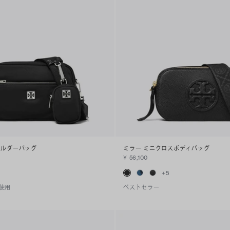
ョルダーバッグ
ミラー ミニクロスボディバッグ
¥ 56,100
+
5
使用
ベストセラー