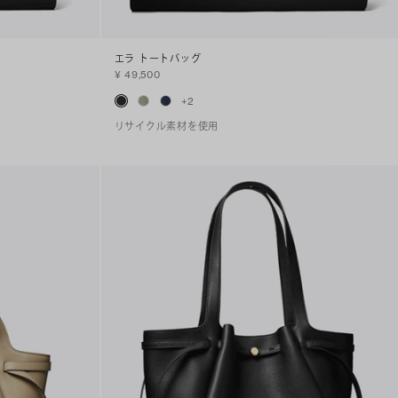
エラ トートバッグ
¥ 49,500
+
2
リサイクル素材を使用