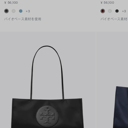
¥ 56,100
¥ 56,100
+
3
+
3
バイオベース素材を使用
バイオベース素材