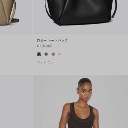
ロミー トートバッグ
¥ 110,000
+
1
ベストセラー