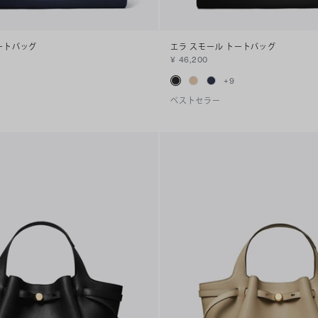
ートバッグ
エラ スモール トートバッグ
¥ 46,200
+
9
ベストセラー