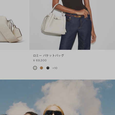
ロミー バケットバッグ
¥ 69,300
+
10