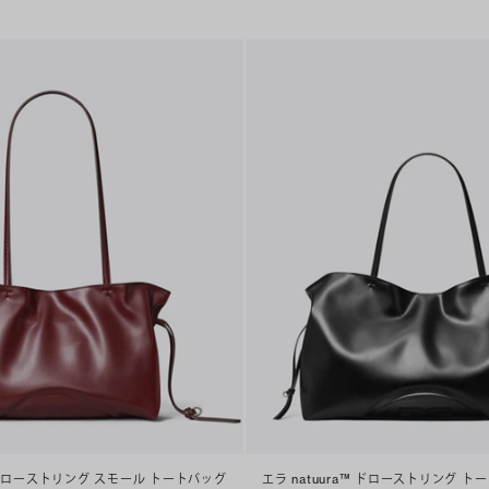
™ ドローストリング スモール トートバッグ
エラ natuura™ ドローストリング ト