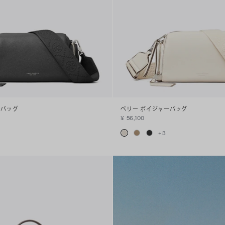
ーバッグ
ペリー ボイジャーバッグ
¥ 56,100
+
3