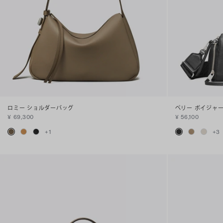
ロミー ショルダーバッグ
ペリー ボイジャ
¥ 69,300
¥ 56,100
+
1
+
3