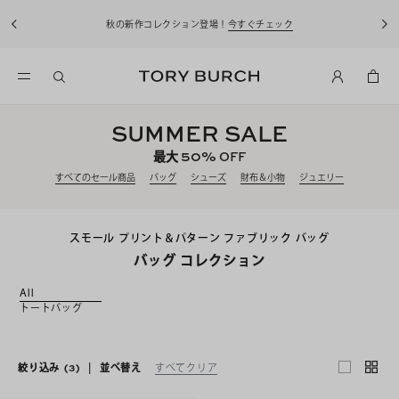
秋の新作コレクション登場！
今すぐチェック
SUMMER SALE
50%
最大
OFF
すべてのセール商品
バッグ
シューズ
財布＆小物
ジュエリー
スモール プリント＆パターン ファブリック バッグ
バッグ コレクション
All
トートバッグ
絞り込み
(3)
|
並べ替え
すべてクリア