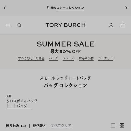
注目の
ロミーコレクション
SUMMER SALE
50%
最大
OFF
すべてのセール商品
バッグ
シューズ
財布＆小物
ジュエリー
スモール レッド トートバッグ
バッグ コレクション
All
クロスボディバッグ
トートバッグ
絞り込み
(3)
|
並べ替え
すべてクリア