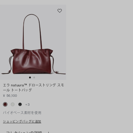
エラ natuura™ ドローストリング スモ
ール トートバッグ
¥ 56,100
+
3
バイオベース素材を使用
ショッピングバッグに追加