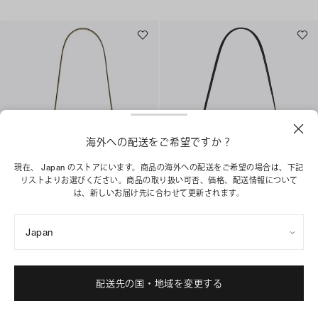
海外への配送をご希望ですか？
現在、 Japan のストアにいます。商品の海外への配送をご希望の場合は、下記
リストよりお選びください。商品の取り扱い可否、価格、配送情報について
は、新しいお届け先に合わせて更新されます。
スモール ショルダーバッグ
ロミー ショルダーバッグ
¥ 55,000
¥ 69,300
Japan
+
4
+
1
ベストセラー
ショッピングバッグに追加
配送先の国・地域を変更する
ショッピングバッグに追加