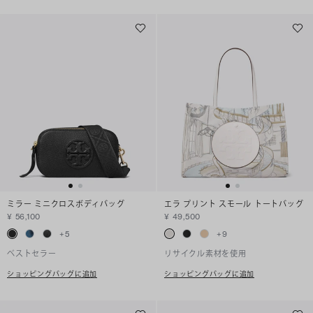
ミラー ミニクロスボディバッグ
エラ プリント スモール トートバッグ
¥ 56,100
¥ 49,500
+
5
+
9
ベストセラー
リサイクル素材を使用
ショッピングバッグに追加
ショッピングバッグに追加