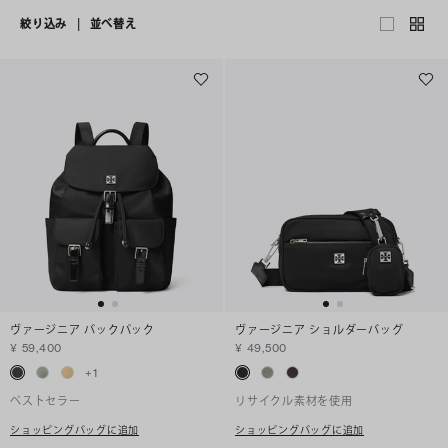
絞り込み
|
並べ替え
ヴァージニア バックパック
ヴァージニア ショルダーバッグ
¥ 59,400
¥ 49,500
+
1
ベストセラー
リサイクル素材を使用
ショッピングバッグに追加
ショッピングバッグに追加