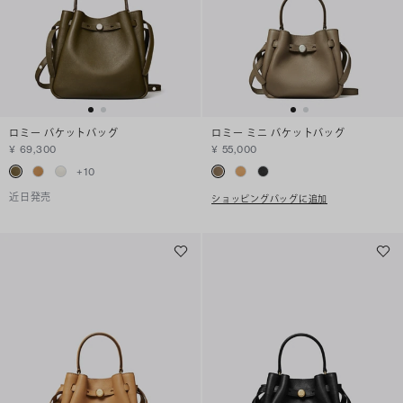
ロミー バケットバッグ
ロミー ミニ バケットバッグ
¥ 69,300
¥ 55,000
+
10
近日発売
ショッピングバッグに追加