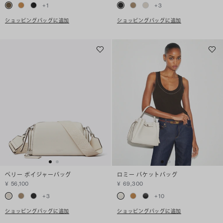
+
1
+
3
ショッピングバッグに追加
ショッピングバッグに追加
ペリー ボイジャーバッグ
ロミー バケットバッグ
¥ 56,100
¥ 69,300
+
3
+
10
ショッピングバッグに追加
ショッピングバッグに追加