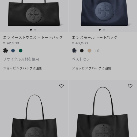
エラ イーストウエスト トートバッグ
エラ スモール トートバッグ
¥ 42,900
¥ 46,200
+
9
リサイクル素材を使用
ベストセラー
ショッピングバッグに追加
ショッピングバッグに追加