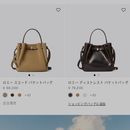
ロミー スエード バケットバッグ
ロミー ディストレスト バケットバッグ
¥ 69,300
¥ 79,200
+
10
+
10
近日発売
ショッピングバッグに追加