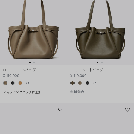
ロミー トートバッグ
ロミー トートバッグ
¥ 110,000
¥ 110,000
+
1
+
1
近日発売
ショッピングバッグに追加