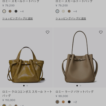
ロミー スモールトートバッグ
ロミー スモールトートバッグ
¥ 79,200
¥ 79,200
+
4
+
4
ショッピングバッグに追加
ショッピングバッグに追加
ロミー クロコエンボス スモール トート
ロミー ラージ バケットバッグ
バッグ
¥ 99,000
¥ 110,000
+
2
+
4