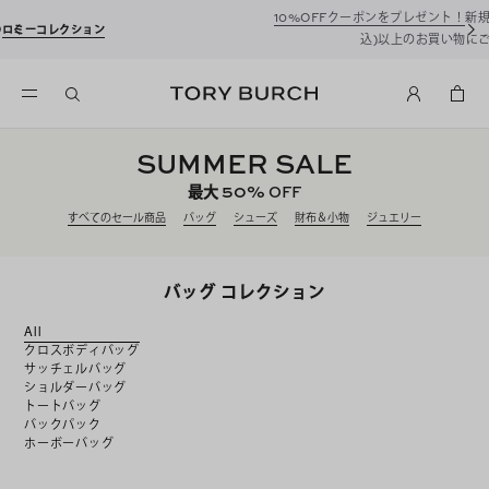
10%OFFクーポンをプレゼント！
新規アカウント登録*で、20,000円(税
込)以上のお買い物にご利用いただけます。
SUMMER SALE
50%
最大
OFF
すべてのセール商品
バッグ
シューズ
財布＆小物
ジュエリー
バッグ コレクション
All
クロスボディバッグ
サッチェルバッグ
ショルダーバッグ
トートバッグ
バックパック
ホーボーバッグ