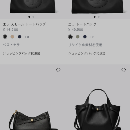
エラ スモール トートバッグ
エラ トートバッグ
¥ 46,200
¥ 49,500
+
9
+
2
ベストセラー
リサイクル素材を使用
ショッピングバッグに追加
ショッピングバッグに追加