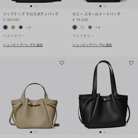
ジップトップ クロスボディバッグ
ロミー スモールトートバッグ
¥ 39,600
¥ 79,200
+
3
+
4
ベストセラー
ベストセラー
ショッピングバッグに追加
ショッピングバッグに追加