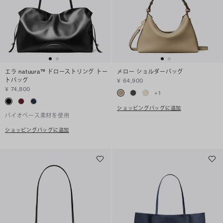
エラ natuura™ ドローストリング トー
メロー ショルダーバッグ
トバッグ
¥ 64,900
¥ 74,800
+
1
ショッピングバッグに追加
バイオベース素材を使用
ショッピングバッグに追加