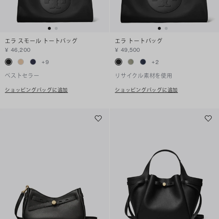
エラ スモール トートバッグ
エラ トートバッグ
¥ 46,200
¥ 49,500
+
9
+
2
ベストセラー
リサイクル素材を使用
ショッピングバッグに追加
ショッピングバッグに追加