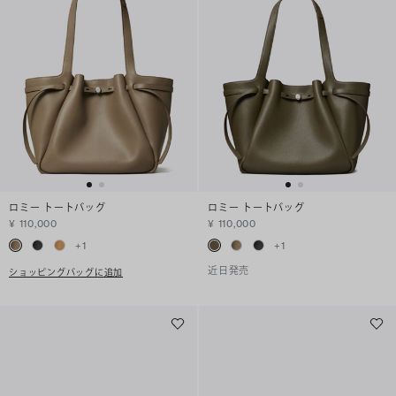
ロミー トートバッグ
ロミー トートバッグ
¥ 110,000
¥ 110,000
+
1
+
1
近日発売
ショッピングバッグに追加