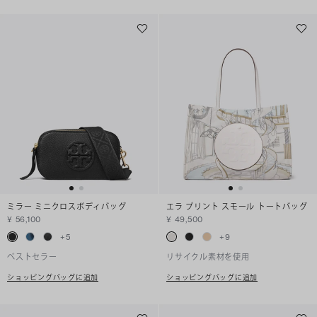
ミラー ミニクロスボディバッグ
エラ プリント スモール トートバッグ
¥ 56,100
¥ 49,500
+
5
+
9
ベストセラー
リサイクル素材を使用
ショッピングバッグに追加
ショッピングバッグに追加