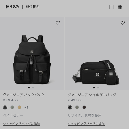
絞り込み
|
並べ替え
ヴァージニア バックパック
ヴァージニア ショルダーバッグ
¥ 59,400
¥ 49,500
+
1
ベストセラー
リサイクル素材を使用
ショッピングバッグに追加
ショッピングバッグに追加