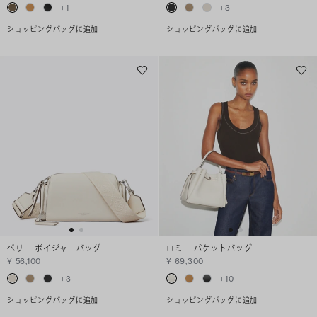
+
1
+
3
ショッピングバッグに追加
ショッピングバッグに追加
ペリー ボイジャーバッグ
ロミー バケットバッグ
¥ 56,100
¥ 69,300
+
3
+
10
ショッピングバッグに追加
ショッピングバッグに追加