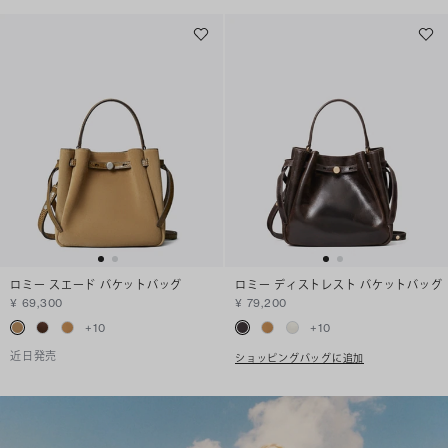
ロミー スエード バケットバッグ
ロミー ディストレスト バケットバッグ
¥ 69,300
¥ 79,200
+
10
+
10
近日発売
ショッピングバッグに追加