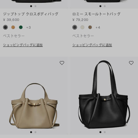
ジップトップ クロスボディバッグ
ロミー スモールトートバッグ
¥ 39,600
¥ 79,200
+
3
+
4
ベストセラー
ベストセラー
ショッピングバッグに追加
ショッピングバッグに追加