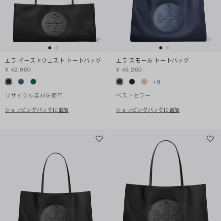
エラ イーストウエスト トートバッグ
エラ スモール トートバッグ
¥ 42,900
¥ 46,200
+
9
リサイクル素材を使用
ベストセラー
ショッピングバッグに追加
ショッピングバッグに追加