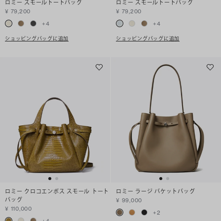
ロミー スモールトートバッグ
ロミー スモールトートバッグ
¥ 79,200
¥ 79,200
+
4
+
4
ショッピングバッグに追加
ショッピングバッグに追加
ロミー クロコエンボス スモール トート
ロミー ラージ バケットバッグ
バッグ
¥ 99,000
¥ 110,000
+
2
+
4