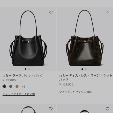
ロミー ラージ バケットバッグ
ロミー ディストレスト ラージ バケット
バッグ
¥ 99,000
¥ 104,500
+
2
ショッピングバッグに追加
ショッピングバッグに追加