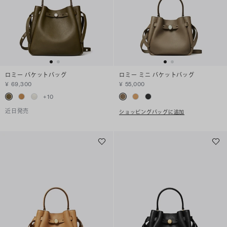
ロミー バケットバッグ
ロミー ミニ バケットバッグ
¥ 69,300
¥ 55,000
+
10
近日発売
ショッピングバッグに追加