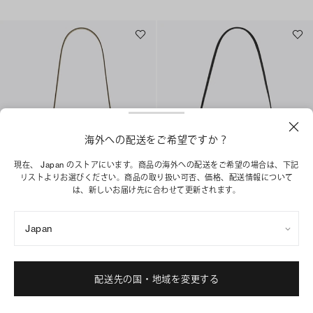
海外への配送をご希望ですか？
現在、 Japan のストアにいます。商品の海外への配送をご希望の場合は、下記
リストよりお選びください。商品の取り扱い可否、価格、配送情報について
は、新しいお届け先に合わせて更新されます。
スモール ショルダーバッグ
ロミー ショルダーバッグ
¥ 55,000
¥ 69,300
Japan
+
4
+
1
ベストセラー
ショッピングバッグに追加
配送先の国・地域を変更する
ショッピングバッグに追加