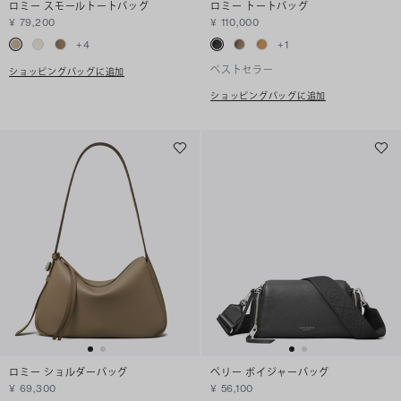
ロミー スモールトートバッグ
ロミー トートバッグ
¥ 79,200
¥ 110,000
+
4
+
1
ベストセラー
ショッピングバッグに追加
ショッピングバッグに追加
ロミー ショルダーバッグ
ペリー ボイジャーバッグ
¥ 69,300
¥ 56,100