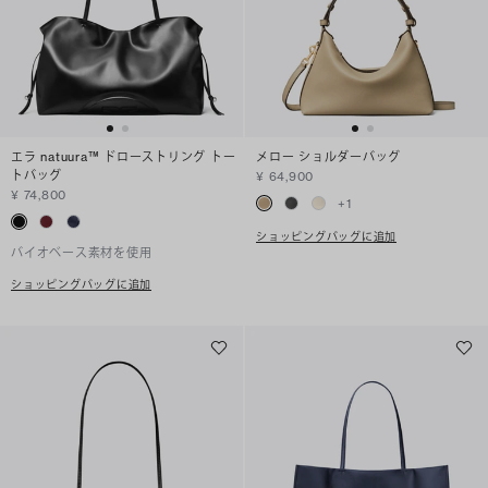
エラ natuura™ ドローストリング トー
メロー ショルダーバッグ
トバッグ
¥ 64,900
¥ 74,800
+
1
ショッピングバッグに追加
バイオベース素材を使用
ショッピングバッグに追加