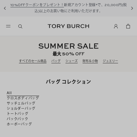
10%OFFクーポンをプレゼント！
新規アカウント登録*で、20,000円(税
込)以上のお買い物にご利用いただけます。
SUMMER SALE
50%
最大
OFF
すべてのセール商品
バッグ
シューズ
財布＆小物
ジュエリー
バッグ コレクション
All
クロスボディバッグ
サッチェルバッグ
ショルダーバッグ
トートバッグ
バックパック
ホーボーバッグ