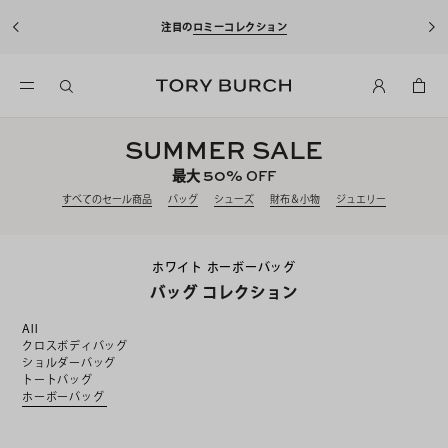
注目の
ロミーコレクション
SUMMER SALE
50%
最大
OFF
すべてのセール商品
バッグ
シューズ
財布＆小物
ジュエリー
ホワイト ホーボーバッグ
バッグ コレクション
All
クロスボディバッグ
ショルダーバッグ
トートバッグ
ホーボーバッグ