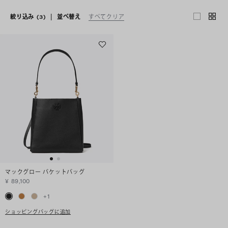
絞り込み
(3)
|
並べ替え
すべてクリア
マックグロー バケットバッグ
¥ 89,100
+
1
ショッピングバッグに追加