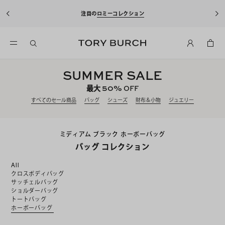
注目の
ロミーコレクション
SUMMER SALE
50%
最大
OFF
すべてのセール商品
バッグ
シューズ
財布＆小物
ジュエリー
ミディアム ブラック ホーボーバッグ
バッグ コレクション
All
クロスボディバッグ
サッチェルバッグ
ショルダーバッグ
トートバッグ
ホーボーバッグ